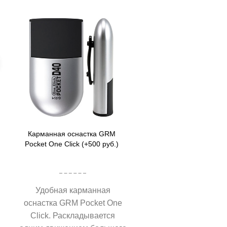
Карманная оснастка GRM
Pocket One Click (+500 руб.)
я
Удобная карманная
оснастка GRM Pocket One
Click. Раскладывается