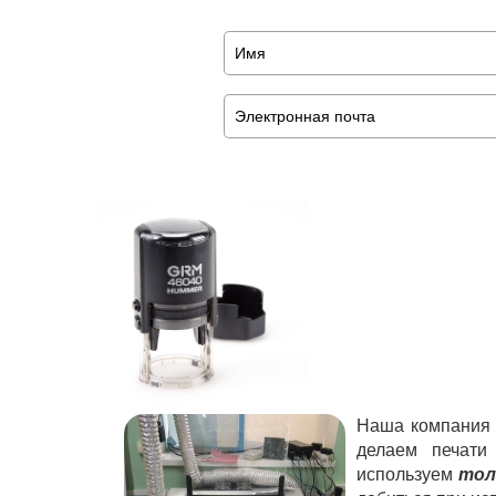
Наша компания р
делаем печати
используем
тол