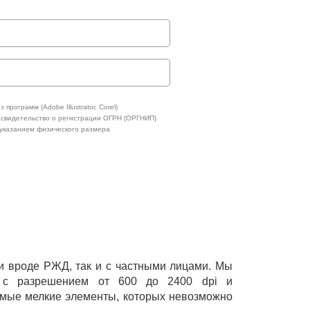
программ (Adobe Illustrator, Corel)
 свидетельство о регистрации ОГРН (ОРГНИП)
 указанием физического размера
ми вроде РЖД, так и с частными лицами. Мы
и с разрешением от 600 до 2400 dpi и
самые мелкие элементы, которых невозможно