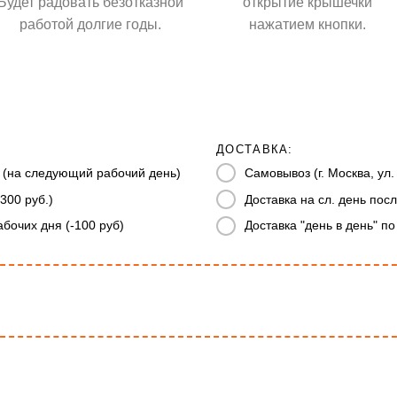
Будет радовать безотказной
открытие крышечки
работой долгие годы.
нажатием кнопки.
ДОСТАВКА:
 (на следующий рабочий день)
Самовывоз (г. Москва, ул
300 руб.)
Доставка на сл. день посл
абочих дня (-100 руб)
Доставка "день в день" по