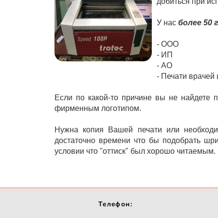
добиться при ис
У нас
более 50
- ООО
- ИП
- АО
- Печати врачей 
Если по какой-то причине вы не найдете
фирменным логотипом.
Нужна копия Вашей печати или необходи
достаточно времени что бы подобрать шри
условии что "оттиск" был хорошо читаемым.
Телефон: