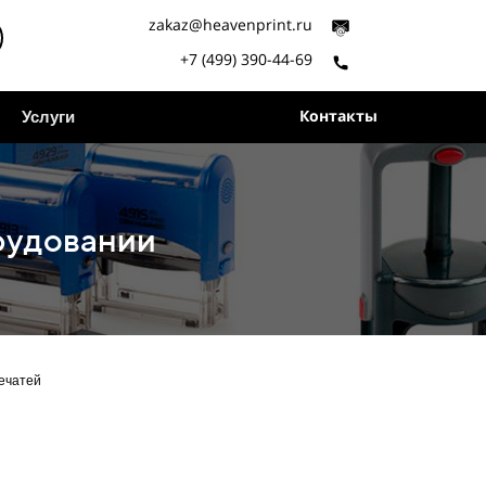
zakaz@heavenprint.ru
+7 (499) 390-44-69
Контакты
Услуги
рудовании
ечатей