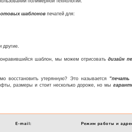
пользовании полимерной технологии.
 готовых шаблонов
печатей для:
и другие.
 понравившийся шаблон, мы можем отрисовать
дизайн п
мо восстановить утерянную? Это называется
"печать
фты, размеры и стоит несколько дороже, но мы
гарант
E-mail:
Режим работы и адре