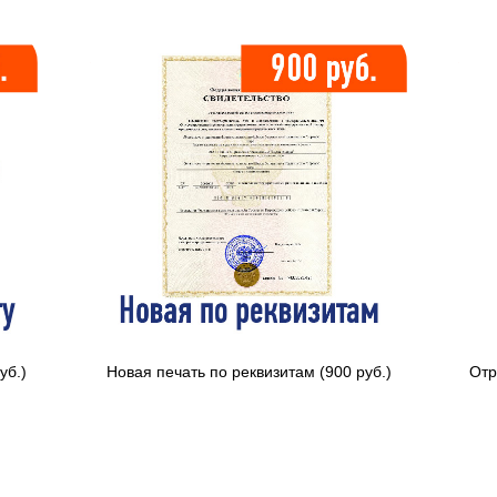
уб.)
Новая печать по реквизитам (900 руб.)
Отр