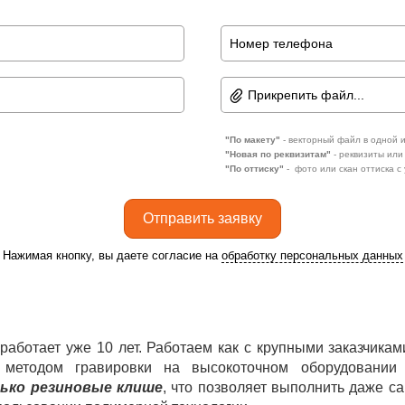
Прикрепить файл...
"По макету"
- векторный файл в одной из 
"Новая по реквизитам"
- реквизиты или
"По оттиску"
- фото или скан оттиска с
Отправить заявку
Нажимая кнопку, вы даете согласие на
обработку персональных данных
аботает уже 10 лет. Работаем как с крупными заказчика
 методом гравировки на высокоточном оборудовани
ько резиновые клише
, что позволяет выполнить даже 