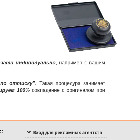
ечати индивидуально
, например с вашим
 по оттиску"
. Такая процедура занимает
ируем 100%
совпадение с оригиналом при
с:
Вход для рекламных агентств