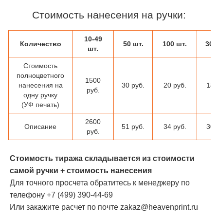
Стоимость нанесения на ручки:
10-49
Количество
50 шт.
100 шт.
300
шт.
Стоимость
полноцветного
1500
нанесения на
30 руб.
20 руб.
18 
руб.
одну ручку
(УФ печать)
2600
Описание
51 руб.
34 руб.
30 
руб.
Стоимость тиража складывается из стоимости
самой ручки + стоимость нанесения
Для точного просчета обратитесь к менеджеру по
телефону +7 (499) 390-44-69
Или закажите расчет по почте zakaz@heavenprint.ru