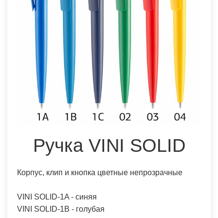
Ручка VINI SOLID
Корпус, клип и кнопка цветные непрозрачные
VINI SOLID-1A - синяя
VINI SOLID-1B - голубая