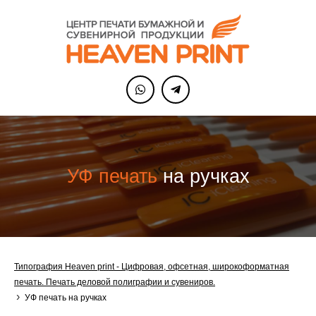
УФ печать
на ручках
Типография Heaven print - Цифровая, офсетная, широкоформатная
печать. Печать деловой полиграфии и сувениров.
›
УФ печать на ручках