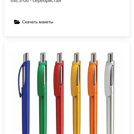
INES-06 - серебристая
Скачать макеты