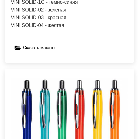
VINI SOLID-1C - темно-синяя
VINI SOLID-02 - зелёная
VINI SOLID-03 - красная
VINI SOLID-04 - желтая
Скачать макеты