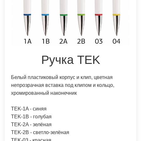
Ручка TEK
Белый пластиковый корпус и клип, цветная
непрозрачная вставка под клипом и кольцо,
хромированный наконечник
TEK-1A - синяя
TEK-1B - голубая
TEK-2A - зелёная
TEK-2B - светло-зелёная
TEK-03 - красная