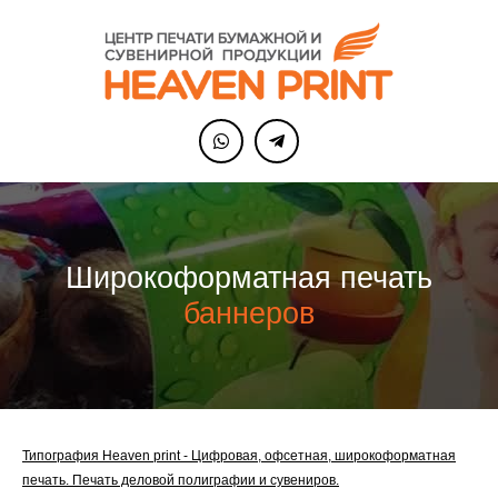
Широкоформатная печать
баннеров
Типография Heaven print - Цифровая, офсетная, широкоформатная
печать. Печать деловой полиграфии и сувениров.